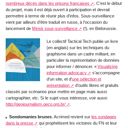
nombreux décès dans les prisons françaises
. C’est le début
du projet, mais il est déjà ouvert à participation et devrait
permettre à terme de réunir plus d’infos. Sous-surveillance
vient par ailleurs d’être traduit en russe, à l’occasion du
lancement de
Minsk sous-surveillance
(!), en Biélorussie.
Le collectif Tactical Tech publie un livre
(en anglais) sur les techniques du
graphisme dans un cadre militant, en
particulier la représentation de données
pour informer / dénoncer. «
Visualizing
information advocacy
s’accompagne
d’un site, et d’
une sélection et
présentation
d’outils libres et gratuits
classés par scénarios pour mettre en page mais aussi
cartographier, etc. Si le sujet vous intéresse, voir aussi
http://geojournalism.oeco.org.br/
.
Sondomanies brunes
. Acrimed revient sur
les sondages
dans la presse
qui prophétisent les victoires du
FN
et leur