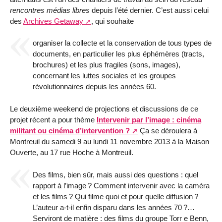
rencontres médias libres
depuis l’été dernier. C’est aussi celui
des
Archives Getaway
, qui souhaite
organiser la collecte et la conservation de tous types de
documents, en particulier les plus éphémères (tracts,
brochures) et les plus fragiles (sons, images),
concernant les luttes sociales et les groupes
révolutionnaires depuis les années 60.
Le deuxième weekend de projections et discussions de ce
projet récent a pour thème
Intervenir par l’image : cinéma
militant ou cinéma d’intervention
?
Ça se déroulera à
Montreuil du samedi 9 au lundi 11 novembre 2013 à la Maison
Ouverte, au 17 rue Hoche à Montreuil.
Des films, bien sûr, mais aussi des questions : quel
rapport à l’image
? Comment intervenir avec la caméra
et les films
? Qui filme quoi et pour quelle diffusion
?
L’auteur a-t-il enfin disparu dans les années 70
?…
Serviront de matière : des films du groupe Torr e Benn,