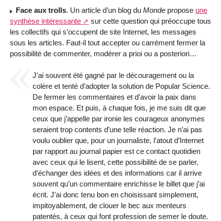
Face aux trolls
. Un article d’un blog du
Monde
propose
une
synthèse intéressante
sur cette question qui préoccupe tous
les collectifs qui s’occupent de site Internet, les messages
sous les articles. Faut-il tout accepter ou carrément fermer la
possibilité de commenter, modérer a prioi ou a posteriori…
J’ai souvent été gagné par le découragement ou la
colère et tenté d’adopter la solution de Popular Science.
De fermer les commentaires et d’avoir la paix dans
mon espace. Et puis, à chaque fois, je me suis dit que
ceux que j’appelle par ironie les courageux anonymes
seraient trop contents d’une telle réaction. Je n’ai pas
voulu oublier que, pour un journaliste, l’atout d’Internet
par rapport au journal papier est ce contact quotidien
avec ceux qui le lisent, cette possibilité de se parler,
d’échanger des idées et des informations car il arrive
souvent qu’un commentaire enrichisse le billet que j’ai
écrit. J’ai donc tenu bon en choisissant simplement,
impitoyablement, de clouer le bec aux menteurs
patentés, à ceux qui font profession de semer le doute.