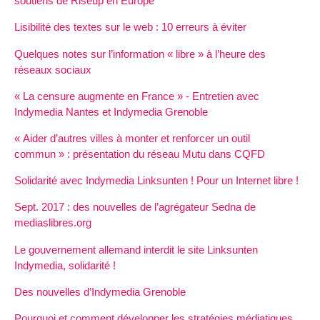
soutiens de Riseup en Europe
Lisibilité des textes sur le web : 10 erreurs à éviter
Quelques notes sur l’information «
libre
» à l’heure des
réseaux sociaux
«
La censure augmente en France
» - Entretien avec
Indymedia Nantes et Indymedia Grenoble
«
Aider d’autres villes à monter et renforcer un outil
commun
» : présentation du réseau Mutu dans
CQFD
Solidarité avec Indymedia Linksunten
! Pour un Internet libre
!
Sept. 2017 : des nouvelles de l’agrégateur Sedna de
mediaslibres.org
Le gouvernement allemand interdit le site Linksunten
Indymedia, solidarité
!
Des nouvelles d’Indymedia Grenoble
Pourquoi et comment développer les stratégies médiatiques