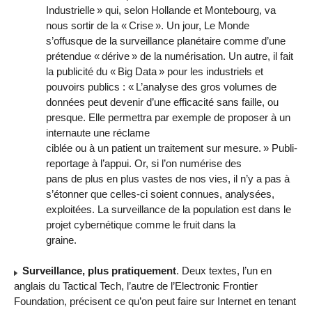
Industrielle
» qui, selon Hollande et Montebourg, va
nous sortir de la «
Crise
». Un jour, Le Monde
s’offusque de la surveillance planétaire comme d’une
prétendue «
dérive
» de la numérisation. Un autre, il fait
la publicité du «
Big Data
» pour les industriels et
pouvoirs publics : «
L’analyse des gros volumes de
données peut devenir d’une efficacité sans faille, ou
presque. Elle permettra par exemple de proposer à un
internaute une réclame
ciblée ou à un patient un traitement sur mesure.
» Publi-
reportage à l’appui. Or, si l’on numérise des
pans de plus en plus vastes de nos vies, il n’y a pas à
s’étonner que celles-ci soient connues, analysées,
exploitées. La surveillance de la population est dans le
projet cybernétique comme le fruit dans la
graine.
Surveillance, plus pratiquement
. Deux textes, l’un en
anglais du Tactical Tech, l’autre de l’Electronic Frontier
Foundation, précisent ce qu’on peut faire sur Internet en tenant