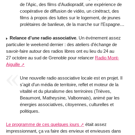
de l’Apic, des films d’Audiopradif, une expérience de
coopérative de diffusion de vidéo, un cinétract, des
films à propos des luttes sur le logement, de jeunes
prolétaires de banlieue, de la marche sur l’Espagne…
Relance d’une radio associative
. Un événement assez
particulier le weekend dernier : des ateliers d’échange de
savoir-faire autour des radios libres ont eu lieu du 24 au
27 octobre au sud de Grenoble pour relancer
Radio Mont-
Aiguille
Une nouvelle radio associative locale est en projet. Il
s’agit d’un média de territoire, reflet et moteur de la
vitalité et du pluralisme des terriroires (Trièves,
Beaumont, Matheysine, Valbonnais), animé par les
énergies associatives, citoyennes, culturelles et
politiques.
Le programme de ces quelques jours
était assez
impressionnant, ça va faire des envieux et envieuses dans