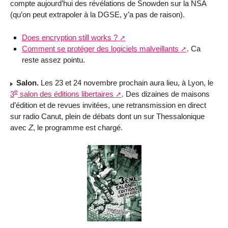
compte aujourd’hui des révélations de Snowden sur la
NSA
(qu’on peut extrapoler à la
DGSE
, y’a pas de raison).
Does encryption still works
?
Comment se protéger des logiciels malveillants
. Ca
reste assez pointu.
Salon.
Les 23 et 24 novembre prochain aura lieu, à Lyon, le
e
3
salon des éditions libertaires
. Des dizaines de maisons
d’édition et de revues invitées, une retransmission en direct
sur radio Canut, plein de débats dont un sur Thessalonique
avec
Z
, le programme est chargé.