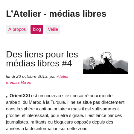
L’Atelier - médias libres
À propos
blog
Veille
Des liens pour les
médias libres #4
lundi 28 octobre 2013
,
par
Atelier
médias libres
OrientXXI
est un nouveau site consacré au «
monde
arabe
», du Maroc à la Turquie. Il ne se situe pas directement
dans la sphère «
anti-autoritaire
» mais il est suffisamment
proche, et intéressant, pour être signalé. Il est lancé par des
journalistes, militants ou blogueurs opposés depuis des
années à la désinformation sur cette zone.