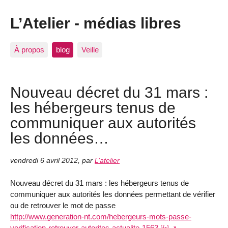
L’Atelier - médias libres
À propos
blog
Veille
Nouveau décret du 31 mars :
les hébergeurs tenus de
communiquer aux autorités
les données…
vendredi 6 avril 2012
,
par
L’atelier
Nouveau décret du 31 mars : les hébergeurs tenus de
communiquer aux autorités les données permettant de vérifier
ou de retrouver le mot de passe
http://
www.
generation-nt.com
/
hebergeurs-mots-passe-
ve
rification-retrouver-autorites-actualite-1563