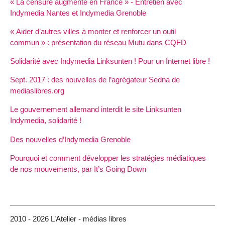
«
La censure augmente en France
» - Entretien avec
Indymedia Nantes et Indymedia Grenoble
«
Aider d’autres villes à monter et renforcer un outil
commun
» : présentation du réseau Mutu dans
CQFD
Solidarité avec Indymedia Linksunten
! Pour un Internet libre
!
Sept. 2017 : des nouvelles de l’agrégateur Sedna de
mediaslibres.org
Le gouvernement allemand interdit le site Linksunten
Indymedia, solidarité
!
Des nouvelles d’Indymedia Grenoble
Pourquoi et comment développer les stratégies médiatiques
de nos mouvements, par It’s Going Down
2010 - 2026 L’Atelier - médias libres