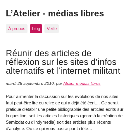
L’Atelier - médias libres
À propos
blog
Veille
Réunir des articles de
réflexion sur les sites d’infos
alternatifs et l’internet militant
mardi 28 septembre 2010
,
par
Atelier médias libres
Pour alimenter la discussion sur les évolutions de nos sites,
faut peut-être lire ou relire ce qui a déjà été écrit… Ce serait
pratique d’établir une petite bibliographie des articles écrits sur
la question, soit les articles historiques (genre à la création de
Samizdat ou d’Indymedia) soit des articles plus récents
d’analyse. Ou ce qui vous passe par la tête…