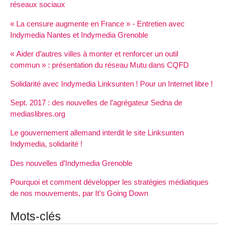
réseaux sociaux
«
La censure augmente en France
» - Entretien avec
Indymedia Nantes et Indymedia Grenoble
«
Aider d’autres villes à monter et renforcer un outil
commun
» : présentation du réseau Mutu dans
CQFD
Solidarité avec Indymedia Linksunten
! Pour un Internet libre
!
Sept. 2017 : des nouvelles de l’agrégateur Sedna de
mediaslibres.org
Le gouvernement allemand interdit le site Linksunten
Indymedia, solidarité
!
Des nouvelles d’Indymedia Grenoble
Pourquoi et comment développer les stratégies médiatiques
de nos mouvements, par It’s Going Down
Mots-clés